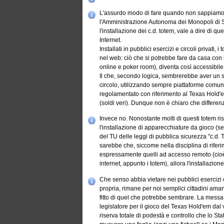
L'assurdo modo di fare quando non sappiamo c
l'Amministrazione Autonoma dei Monopoli di S
l'installazione dei c.d. totem, vale a dire di que
Internet.
Installati in pubblici esercizi e circoli privati
nel web: ciò che si potrebbe fare da casa con 
online e poker room), diventa così accessibile 
Il che, secondo logica, sembrerebbe aver un se
circolo, utilizzando sempre piattaforme comunque
regolamentato con riferimento al Texas Hold'
(soldi veri). Dunque non è chiaro che differenz
Invece no. Nonostante molti di questi totem risul
l'installazione di apparecchiature da gioco (se
del TU delle leggi di pubblica sicurezza "c.d. T
sarebbe che, siccome nella disciplina di rifer
espressamente quelli ad accesso remoto (cioè 
internet, appunto i totem), allora l'installazio
Che senso abbia vietare nei pubblici esercizi o 
propria, rimane per noi semplici cittadini ama
fitto di quel che potrebbe sembrare. La messa a
legislatore per il gioco del Texas Hold'em dal v
riserva totale di podestà e controllo che lo Stat