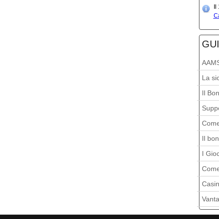
Il
C
GU
AAMS
La si
Il Bo
Suppo
Come 
Il bo
I Gio
Come
Casin
Vanta