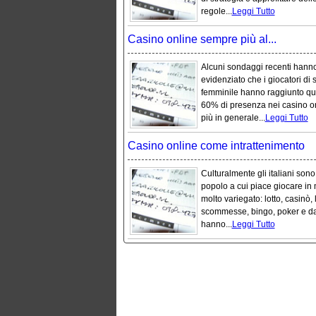
regole...
Leggi Tutto
Casino online sempre più al...
Alcuni sondaggi recenti hann
evidenziato che i giocatori di
femminile hanno raggiunto qua
60% di presenza nei casino o
più in generale...
Leggi Tutto
Casino online come intrattenimento
Culturalmente gli italiani sono
popolo a cui piace giocare in
molto variegato: lotto, casinò, l
scommesse, bingo, poker e d
hanno...
Leggi Tutto