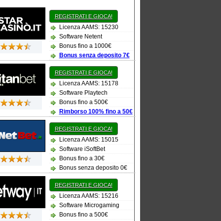
REGISTRATI E GIOCA!
Licenza AAMS: 15230
Software Netent
Bonus fino a 1000€
Bonus senza deposito 7€
REGISTRATI E GIOCA!
Licenza AAMS: 15178
Software Playtech
Bonus fino a 500€
Rimborso 100% fino a 50€
REGISTRATI E GIOCA!
Licenza AAMS: 15015
Software iSoftBet
Bonus fino a 30€
Bonus senza deposito 0€
REGISTRATI E GIOCA!
Licenza AAMS: 15216
Software Microgaming
Bonus fino a 500€