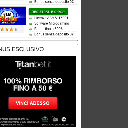
Bonus senza deposito 0€
REGISTRATI E GIOCA!
Licenza AAMS: 15001
Software Microgaming
Bonus fino a 500€
Bonus senza deposito 0€
NUS
ESCLUSIVO